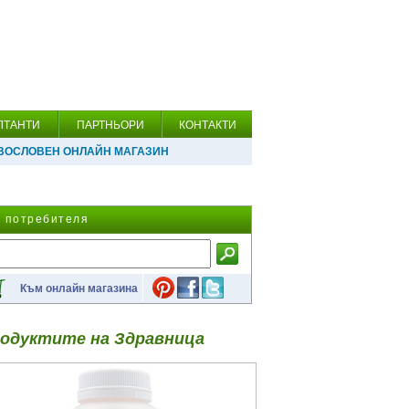
ЛТАНТИ
ПАРТНЬОРИ
КОНТАКТИ
ВОСЛОВЕН ОНЛАЙН МАГАЗИН
а потребителя
Към онлайн магазина
одуктите на Здравница