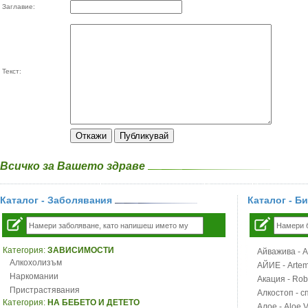
Заглавие:
Текст:
Всичко за Вашето здраве
Каталог - Заболявания
Каталог - Б
Категория:
ЗАВИСИМОСТИ
Айважива - Al
Алкохолизъм
АЙИЕ - Artemi
Наркомании
Акация - Rob
Пристрастявания
Алкостоп - с
Категория:
НА БЕБЕТО И ДЕТЕТО
Алое - Aloe 