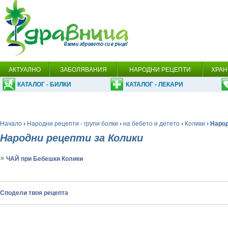
АКТУАЛНО
ЗАБОЛЯВАНИЯ
НАРОДНИ РЕЦЕПТИ
ХРАН
КАТАЛОГ - БИЛКИ
КАТАЛОГ - ЛЕКАРИ
Начало
›
Народни рецепти - групи болки
›
на бебето и детето
›
Колики
› Наро
Народни рецепти за Колики
ЧАЙ при Бебешки Колики
Сподели твоя рецепта