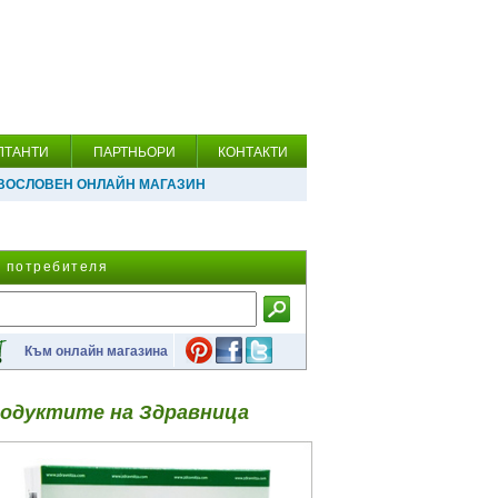
ЛТАНТИ
ПАРТНЬОРИ
КОНТАКТИ
ВОСЛОВЕН ОНЛАЙН МАГАЗИН
а потребителя
Към онлайн магазина
одуктите на Здравница