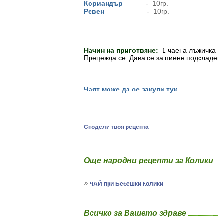
Кориандър
- 10гр.
Ревен
- 10гр.
Начин на приготвяне:
1 чаена лъжичка 
Прецежда се. Дава се за пиене подсладен
Чаят може да се закупи тук
Сподели твоя рецепта
Oще народни рецепти за Колики
ЧАЙ при Бебешки Колики
Всичко за Вашето здраве