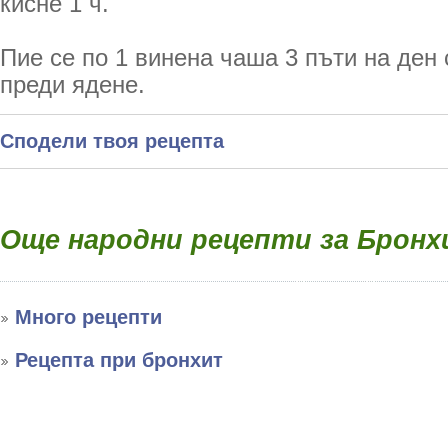
кисне 1 ч.
Пие се по 1 винена чаша 3 пъти на ден 
преди ядене.
Сподели твоя рецепта
Oще народни рецепти за Брон
Много рецепти
Рецепта при бронхит