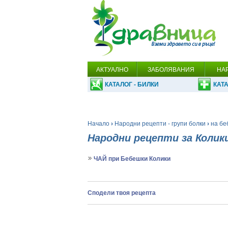
АКТУАЛНО
ЗАБОЛЯВАНИЯ
НА
КАТАЛОГ - БИЛКИ
КАТА
Начало
›
Народни рецепти - групи болки
›
на бе
Народни рецепти за Колик
ЧАЙ при Бебешки Колики
Сподели твоя рецепта