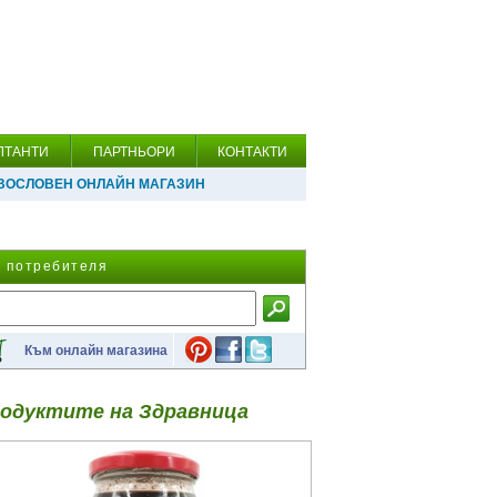
ЛТАНТИ
ПАРТНЬОРИ
КОНТАКТИ
ВОСЛОВЕН ОНЛАЙН МАГАЗИН
а потребителя
Към онлайн магазина
одуктите на Здравница