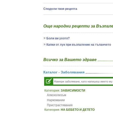
Сподели твоя рецепта
Oще народни рецепти за Възпал
Боли ви ухото?
Капки от лук при възпаление на тъпанчето
Всичко за Вашето здраве
Каталог - Заболявания
Категория:
ЗАВИСИМОСТИ
Алкохолизъм
Наркомании
Пристрастявания
Категория:
НА БЕБЕТО И ДЕТЕТО