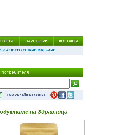
ЛТАНТИ
ПАРТНЬОРИ
КОНТАКТИ
ВОСЛОВЕН ОНЛАЙН МАГАЗИН
а потребителя
Към онлайн магазина
одуктите на Здравница