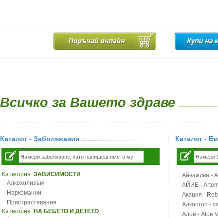
Всичко за Вашето здраве
Каталог - Заболявания
Каталог - Б
Категория:
ЗАВИСИМОСТИ
Айважива - Al
Алкохолизъм
АЙИЕ - Artemi
Наркомании
Акация - Rob
Пристрастявания
Алкостоп - с
Категория:
НА БЕБЕТО И ДЕТЕТО
Алое - Aloe 