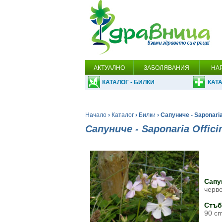
АКТУАЛНО
ЗАБОЛЯВАНИЯ
НА
КАТАЛОГ - БИЛКИ
КАТА
Начало
›
Каталог
›
Билки
› Сапуниче - Saponaria 
Сапуниче - Saponaria Officin
Сапу
черве
Стъб
90 cm