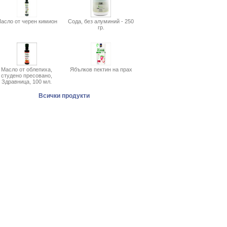
асло от черен кимион
Сода, без алуминий - 250
гр.
Масло от облепиха,
Ябълков пектин на прах
студено пресовано,
Здравница, 100 мл.
Всички продукти