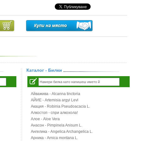
Каталог - Билки
Айважива - Alcanna tinctoria
АЙИЕ - Artemisia argyi Levl
Акация - Robinia Pseudoacacia L.
Алкостоп - спри алкохола!
Алое - Aloe Vera
Анасон - Pimpinela Anisum L.
Ангелика - Angelica Archangelica L.
Арника - Arnica montana L.