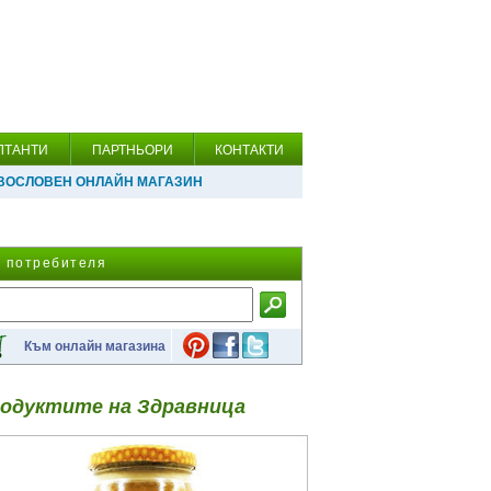
ЛТАНТИ
ПАРТНЬОРИ
КОНТАКТИ
ВОСЛОВЕН ОНЛАЙН МАГАЗИН
а потребителя
Към онлайн магазина
одуктите на Здравница