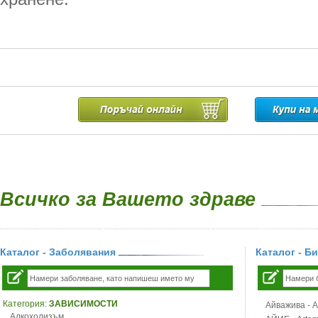
Всичко за Вашето здраве
Каталог - Заболявания
Каталог - Б
Категория:
ЗАВИСИМОСТИ
Айважива - Al
Алкохолизъм