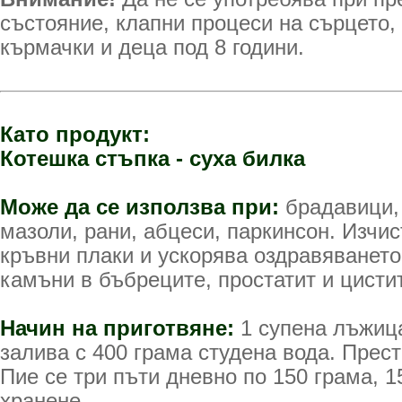
състояние, клапни процеси на сърцето,
кърмачки и деца под 8 години.
Като продукт:
Котешка стъпка - суха билка
Може да се използва при:
брадавици,
мазоли, рани, абцеси, паркинсон. Изчи
кръвни плаки и ускорява оздравяването
камъни в бъбреците, простатит и цистит
Начин на приготвяне:
1 супена лъжица
залива с 400 грама студена вода. Прест
Пие се три пъти дневно по 150 грама, 1
хранене.