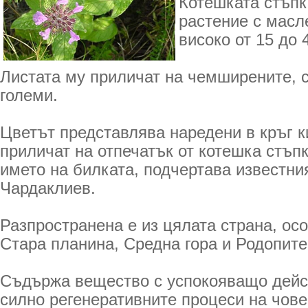
Котешката стъпк
растение с масл
високо от 15 до 
Листата му приличат на чемширените, с
големи.
Цветът представлява наредени в кръг к
приличат на отпечатък от котешка стъпк
името на билката, подчертава известни
Чардаклиев.
Разпространена е из цялата страна, ос
Стара планина, Средна гора и Родопите
Съдържа вещество с успокояващо дейс
силно регенеративните процеси на чов