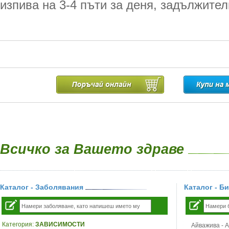
изпива на 3-4 пъти за деня, задължител
Всичко за Вашето здраве
Каталог - Заболявания
Каталог - Б
Категория:
ЗАВИСИМОСТИ
Айважива - Al