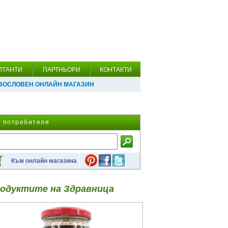
ЛТАНТИ
ПАРТНЬОРИ
КОНТАКТИ
ВОСЛОВЕН ОНЛАЙН МАГАЗИН
а потребителя
Към онлайн магазина
одуктите на Здравница