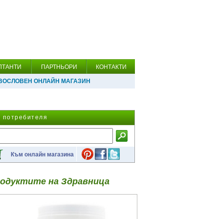
ЛТАНТИ
ПАРТНЬОРИ
КОНТАКТИ
ВОСЛОВЕН ОНЛАЙН МАГАЗИН
а потребителя
Към онлайн магазина
одуктите на Здравница