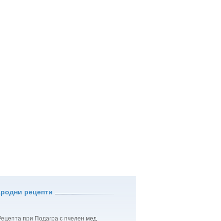
ародни рецепти
Рецепта при Подагра с пчелен мед