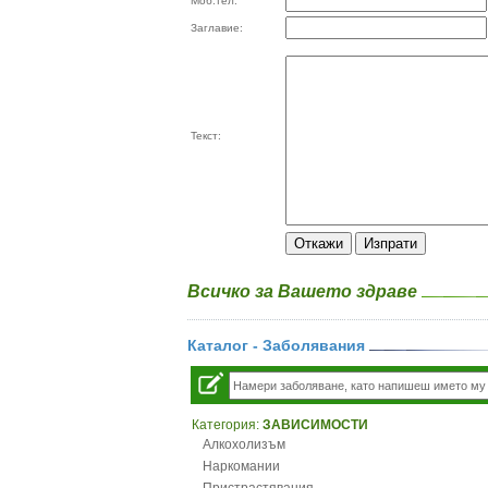
Моб.тел:
Заглавие:
Текст:
Всичко за Вашето здраве
Каталог - Заболявания
Категория:
ЗАВИСИМОСТИ
Алкохолизъм
Наркомании