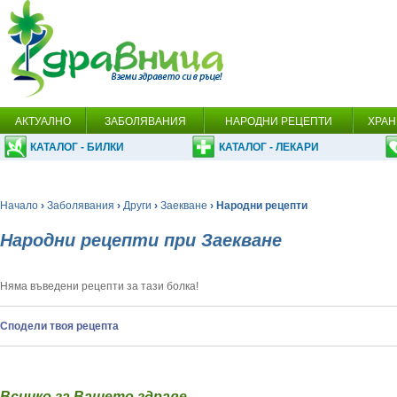
АКТУАЛНО
ЗАБОЛЯВАНИЯ
НАРОДНИ РЕЦЕПТИ
ХРАН
КАТАЛОГ - БИЛКИ
КАТАЛОГ - ЛЕКАРИ
Начало
›
Заболявания
›
Други
›
Заекване
› Народни рецепти
Народни рецепти при Заекване
Няма въведени рецепти за тази болка!
Сподели твоя рецепта
Всичко за Вашето здраве