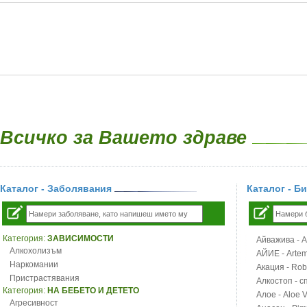
Всичко за Вашето здраве
Каталог - Заболявания
Каталог - Б
Категория:
ЗАВИСИМОСТИ
Айважива - Al
Алкохолизъм
АЙИЕ - Artemi
Наркомании
Акация - Rob
Пристрастявания
Алкостоп - с
Категория:
НА БЕБЕТО И ДЕТЕТО
Алое - Aloe 
Агресивност