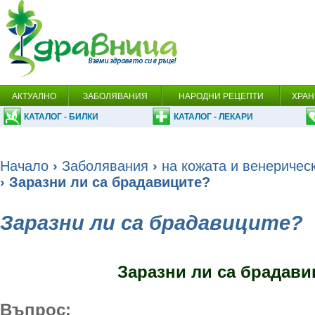
АКТУАЛНО
ЗАБОЛЯВАНИЯ
НАРОДНИ РЕЦЕПТИ
ХРАН
КАТАЛОГ - БИЛКИ
КАТАЛОГ - ЛЕКАРИ
Начало
›
Заболявания
›
на кожата и венеричес
› Заразни ли са брадавиците?
Заразни ли са брадавиците?
Заразни ли са брадави
Въпрос: