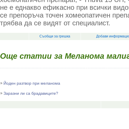
не е еднакво ефикасно при всички видо
се препоръча точен хомеопатичен преп
трябва да се видят от специалист.
Съобщи за грешка
Добави информация
Още статии за Меланома мали
Йоден разтвор при меланома
Заразни ли са брадавиците?