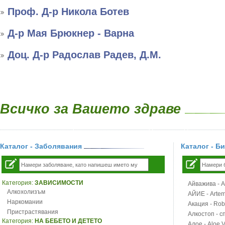
Проф. Д-р Никола Ботев
Д-р Мая Брюкнер - Варна
Доц. Д-р Радослав Радев, Д.М.
Всичко за Вашето здраве
Каталог - Заболявания
Каталог - Б
Категория:
ЗАВИСИМОСТИ
Айважива - Al
Алкохолизъм
АЙИЕ - Artemi
Наркомании
Акация - Rob
Пристрастявания
Алкостоп - с
Категория:
НА БЕБЕТО И ДЕТЕТО
Алое - Aloe 