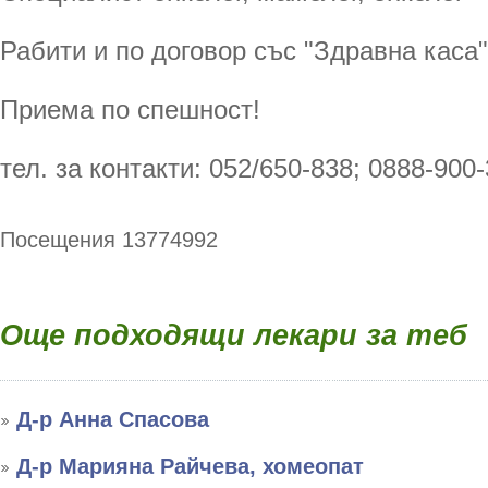
Рабити и по договор със "Здравна каса"
Приема по спешност!
тел. за контакти: 052/650-838; 0888-900-
Посещения 13774992
Още подходящи лекари за теб
Д-р Анна Спасова
Д-р Марияна Райчева, хомеопат