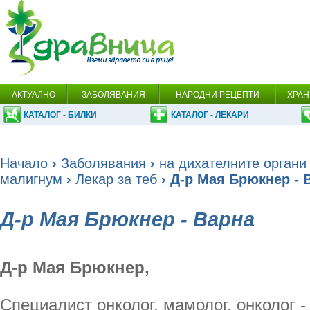
АКТУАЛНО
ЗАБОЛЯВАНИЯ
НАРОДНИ РЕЦЕПТИ
ХРАН
КАТАЛОГ - БИЛКИ
КАТАЛОГ - ЛЕКАРИ
Начало
›
Заболявания
›
на дихателните органи
малигнум
›
Лекар за теб
› Д-р Мая Брюкнер - 
Д-р Мая Брюкнер - Варна
Д-р Мая Брюкнер,
Специалист онколог, мамолог, онколог -