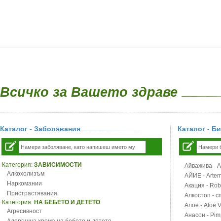
Всичко за Вашето здраве
Каталог - Заболявания
Каталог - Б
Категория:
ЗАВИСИМОСТИ
Айважива - Al
Алкохолизъм
АЙИЕ - Artemi
Наркомании
Акация - Rob
Пристрастявания
Алкостоп - с
Категория:
НА БЕБЕТО И ДЕТЕТО
Алое - Aloe 
Агресивност
Анасон - Pim