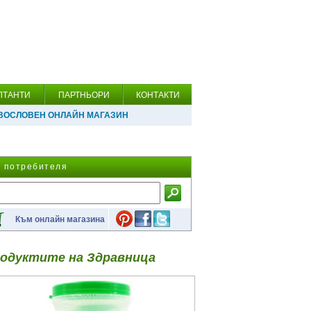
ЛТАНТИ
ПАРТНЬОРИ
КОНТАКТИ
ВОСЛОВЕН ОНЛАЙН МАГАЗИН
а потребителя
Към онлайн магазина
одуктите на Здравница