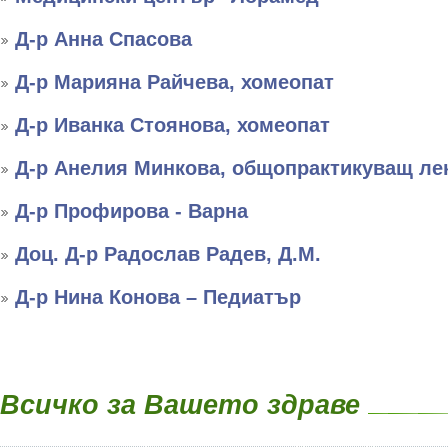
Д-р Анна Спасова
Д-р Марияна Райчева, хомеопат
Д-р Иванка Стоянова, хомеопат
Д-р Анелия Минкова, общопрактикуващ ле
Д-р Профирова - Варна
Доц. Д-р Радослав Радев, Д.М.
Д-р Нина Конова – Педиатър
Всичко за Вашето здраве