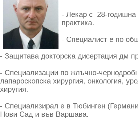
- Лекар с 28-годишна
практика.
- Специалист е по об
- Защитава докторска дисертация дм пр
- Специализации по жлъчно-чернодробн
лапароскопска хирургия, онкология, уро
хиругия.
- Специализирал е в Тюбинген (Германия
Нови Сад и във Варшава.