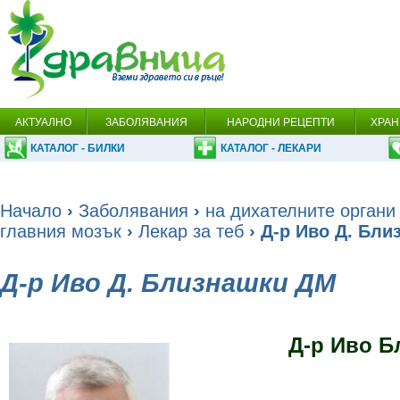
АКТУАЛНО
ЗАБОЛЯВАНИЯ
НАРОДНИ РЕЦЕПТИ
ХРАН
КАТАЛОГ - БИЛКИ
КАТАЛОГ - ЛЕКАРИ
Начало
›
Заболявания
›
на дихателните органи
главния мозък
›
Лекар за теб
› Д-р Иво Д. Бл
Д-р Иво Д. Близнашки ДМ
Д-р Иво Б