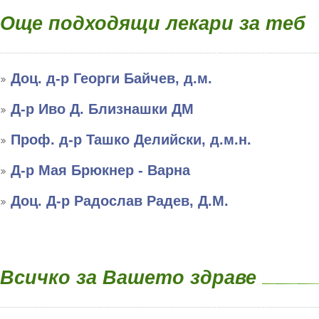
Още подходящи лекари за теб
Доц. д-р Георги Байчев, д.м.
Д-р Иво Д. Близнашки ДМ
Проф. д-р Ташко Делийски, д.м.н.
Д-р Мая Брюкнер - Варна
Доц. Д-р Радослав Радев, Д.М.
Всичко за Вашето здраве