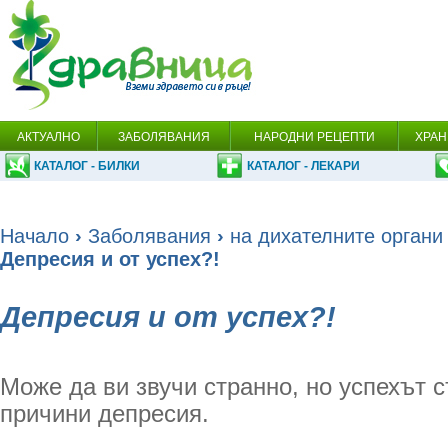
АКТУАЛНО
ЗАБОЛЯВАНИЯ
НАРОДНИ РЕЦЕПТИ
ХРАН
КАТАЛОГ - БИЛКИ
КАТАЛОГ - ЛЕКАРИ
Начало
›
Заболявания
›
на дихателните органи
Депресия и от успех?!
Депресия и от успех?!
Може да ви звучи странно, но успехът 
причини депресия.