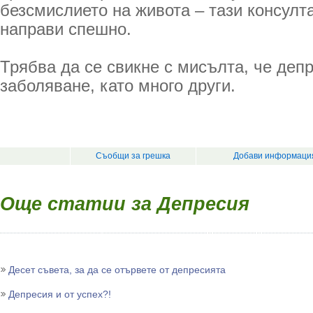
безсмислието на живота – тази консулт
направи спешно.
Трябва да се свикне с мисълта, че деп
заболяване, като много други.
Съобщи за грешка
Добави информация
Още статии за Депресия
Десет съвета, за да се отървете от депресията
Депресия и от успех?!