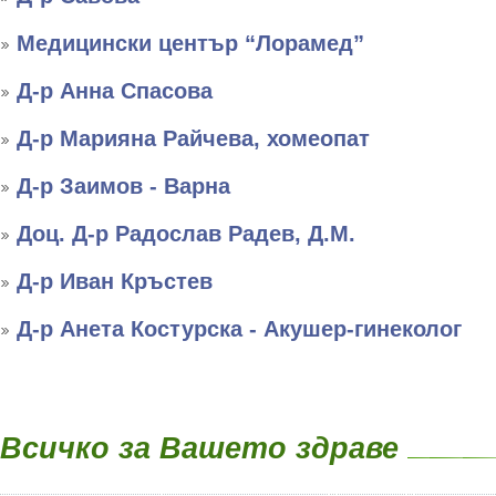
Медицински център “Лорамед”
Д-р Анна Спасова
Д-р Марияна Райчева, хомеопат
Д-р Заимов - Варна
Доц. Д-р Радослав Радев, Д.М.
Д-р Иван Кръстев
Д-р Анета Костурска - Акушер-гинеколог
Всичко за Вашето здраве