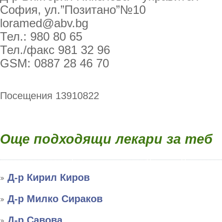
София, ул.”Позитано”№10
loramed@abv.bg
Тел.: 980 80 65
Тел./факс 981 32 96
GSM: 0887 28 46 70
Посещения 13910822
Още подходящи лекари за теб
Д-р Кирил Киров
Д-р Милко Сираков
Д-р Савова