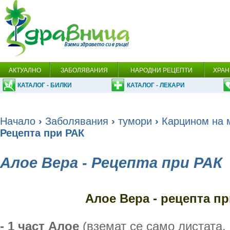
АКТУАЛНО
ЗАБОЛЯВАНИЯ
НАРОДНИ РЕЦЕПТИ
ХРАН
КАТАЛОГ - БИЛКИ
КАТАЛОГ - ЛЕКАРИ
Начало
›
Заболявания
›
тумори
›
Карцином на 
Рецепта при РАК
Алое Вера - Рецепта при РАК
Алое Вера - рецепта п
- 1 част Алое
(вземат се само листата, 