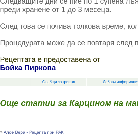
Следващите дни се пие по 1 супена лъ
преди хранене от 1 до 3 месеца.
След това се почива толкова време, кол
Процедурата може да се повтаря след п
Рецептата е предоставена от
Бойка Пиркова
Съобщи за грешка
Добави информация
Още статии за Карцином на м
Алое Вера - Рецепта при РАК