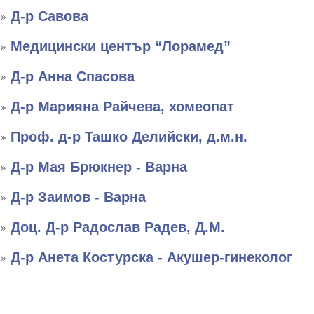
Д-р Савова
Медицински център “Лорамед”
Д-р Анна Спасова
Д-р Марияна Райчева, хомеопат
Проф. д-р Ташко Делийски, д.м.н.
Д-р Мая Брюкнер - Варна
Д-р Заимов - Варна
Доц. Д-р Радослав Радев, Д.М.
Д-р Анета Костурска - Акушер-гинеколог