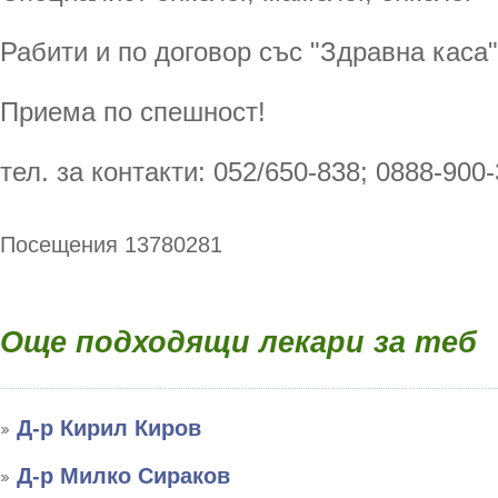
Рабити и по договор със "Здравна каса"
Приема по спешност!
тел. за контакти: 052/650-838; 0888-900-
Посещения 13780281
Още подходящи лекари за теб
Д-р Кирил Киров
Д-р Милко Сираков