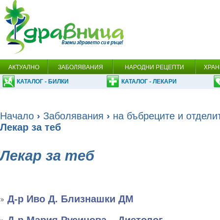
АКТУАЛНО
ЗАБОЛЯВАНИЯ
НАРОДНИ РЕЦЕПТИ
ХРАН
КАТАЛОГ - БИЛКИ
КАТАЛОГ - ЛЕКАРИ
Начало
›
Заболявания
›
на бъбреците и отдели
Лекар за теб
Лекар за теб
Д-р Иво Д. Близнашки ДМ