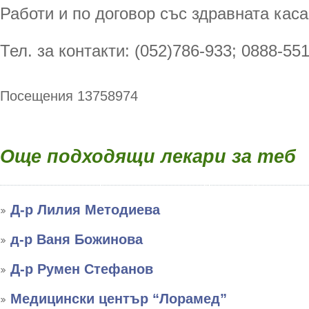
Работи и по договор със здравната каса
Тел. за контакти: (052)786-933; 0888-551
Посещения 13758974
Още подходящи лекари за теб
Д-р Лилия Методиева
д-р Ваня Божинова
Д-р Румен Стефанов
Медицински център “Лорамед”