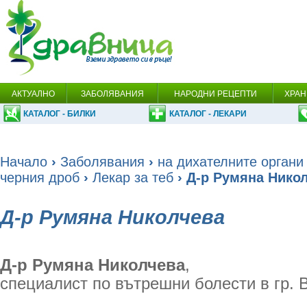
АКТУАЛНО
ЗАБОЛЯВАНИЯ
НАРОДНИ РЕЦЕПТИ
ХРАН
КАТАЛОГ - БИЛКИ
КАТАЛОГ - ЛЕКАРИ
Начало
›
Заболявания
›
на дихателните органи
черния дроб
›
Лекар за теб
› Д-р Румяна Нико
Д-р Румяна Николчева
Д-р Румяна Николчева
,
специалист по вътрешни болести в гр. В