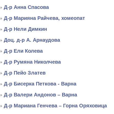
Д-р Анна Спасова
Д-р Марияна Райчева, хомеопат
Д-р Нели Димкин
Доц. д-р А. Арнаудова
Д-р Ели Колева
Д-р Румяна Николчева
Д-р Пейо Златев
Д-р Бисерка Петкова - Варна
Д-р Валери Андонов – Варна
Д-р Мариана Генчева – Горна Оряховица