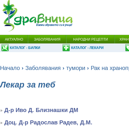
АКТУАЛНО
ЗАБОЛЯВАНИЯ
НАРОДНИ РЕЦЕПТИ
ХРАН
КАТАЛОГ - БИЛКИ
КАТАЛОГ - ЛЕКАРИ
Начало
›
Заболявания
›
тумори
›
Рак на храно
Лекар за теб
Д-р Иво Д. Близнашки ДМ
Доц. Д-р Радослав Радев, Д.М.