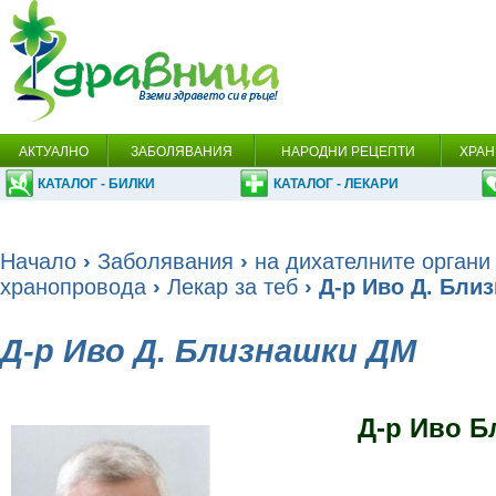
АКТУАЛНО
ЗАБОЛЯВАНИЯ
НАРОДНИ РЕЦЕПТИ
ХРАН
КАТАЛОГ - БИЛКИ
КАТАЛОГ - ЛЕКАРИ
Начало
›
Заболявания
›
на дихателните органи
хранопровода
›
Лекар за теб
› Д-р Иво Д. Бли
Д-р Иво Д. Близнашки ДМ
Д-р Иво Б