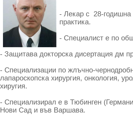
- Лекар с 28-годишна
практика.
- Специалист е по об
- Защитава докторска дисертация дм пр
- Специализации по жлъчно-чернодробн
лапароскопска хирургия, онкология, уро
хиругия.
- Специализирал е в Тюбинген (Германия
Нови Сад и във Варшава.