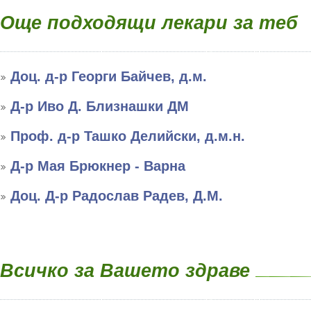
Още подходящи лекари за теб
Доц. д-р Георги Байчев, д.м.
Д-р Иво Д. Близнашки ДМ
Проф. д-р Ташко Делийски, д.м.н.
Д-р Мая Брюкнер - Варна
Доц. Д-р Радослав Радев, Д.М.
Всичко за Вашето здраве