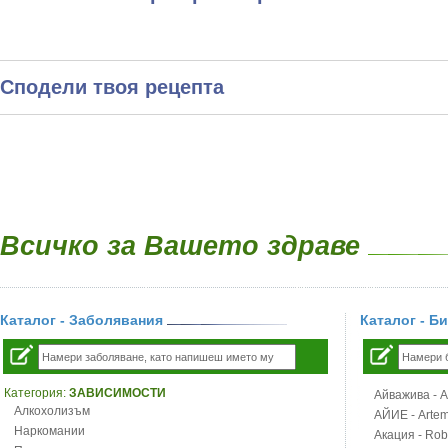
Сподели твоя рецепта
Всичко за Вашето здраве
Каталог - Заболявания
Каталог - Б
Категория:
ЗАВИСИМОСТИ
Айважива - Al
Алкохолизъм
АЙИЕ - Artemi
Наркомании
Акация - Rob