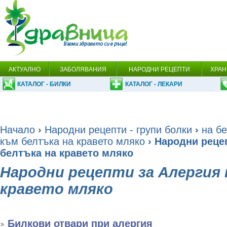
АКТУАЛНО
ЗАБОЛЯВАНИЯ
НАРОДНИ РЕЦЕПТИ
ХРАН
КАТАЛОГ - БИЛКИ
КАТАЛОГ - ЛЕКАРИ
Начало
›
Народни рецепти - групи болки
›
на бе
към белтъка на кравето мляко
› Народни реце
белтъка на кравето мляко
Народни рецепти за Алергия 
кравето мляко
Билкови отвари при алергия