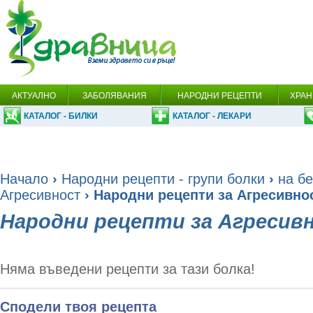
АКТУАЛНО
ЗАБОЛЯВАНИЯ
НАРОДНИ РЕЦЕПТИ
ХРАН
КАТАЛОГ - БИЛКИ
КАТАЛОГ - ЛЕКАРИ
Начало
›
Народни рецепти - групи болки
›
на бе
Агресивност
› Народни рецепти за Агресивно
Народни рецепти за Агресив
Няма въведени рецепти за тази болка!
Сподели твоя рецепта