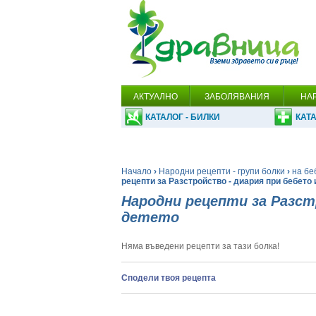
АКТУАЛНО
ЗАБОЛЯВАНИЯ
НА
КАТАЛОГ - БИЛКИ
КАТА
Начало
›
Народни рецепти - групи болки
›
на бе
рецепти за Разстройство - диария при бебето 
Народни рецепти за Разст
детето
Няма въведени рецепти за тази болка!
Сподели твоя рецепта