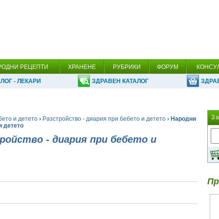
РОДНИ РЕЦЕПТИ
ХРАНЕНЕ
РУБРИКИ
ФОРУМ
КОНСУ
ЛОГ - ЛЕКАРИ
ЗДРАВЕН КАТАЛОГ
ЗДРА
З
бето и детето
›
Разстройство - диария при бебето и детето
› Народни
и детето
ройство - диария при бебето и
Пр