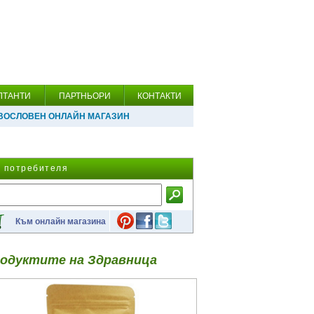
ЛТАНТИ
ПАРТНЬОРИ
КОНТАКТИ
ВОСЛОВЕН ОНЛАЙН МАГАЗИН
а потребителя
Към онлайн магазина
одуктите на Здравница