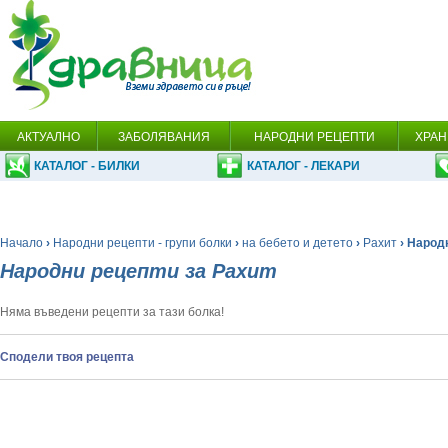
АКТУАЛНО
ЗАБОЛЯВАНИЯ
НАРОДНИ РЕЦЕПТИ
ХРАН
КАТАЛОГ - БИЛКИ
КАТАЛОГ - ЛЕКАРИ
Начало
›
Народни рецепти - групи болки
›
на бебето и детето
›
Рахит
› Народ
Народни рецепти за Рахит
Няма въведени рецепти за тази болка!
Сподели твоя рецепта