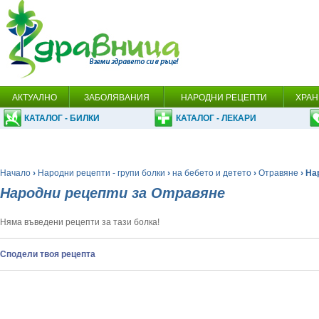
АКТУАЛНО
ЗАБОЛЯВАНИЯ
НАРОДНИ РЕЦЕПТИ
ХРАН
КАТАЛОГ - БИЛКИ
КАТАЛОГ - ЛЕКАРИ
Начало
›
Народни рецепти - групи болки
›
на бебето и детето
›
Отравяне
› На
Народни рецепти за Отравяне
Няма въведени рецепти за тази болка!
Сподели твоя рецепта