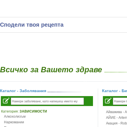
Сподели твоя рецепта
Всичко за Вашето здраве
Каталог - Заболявания
Каталог - Б
Категория:
ЗАВИСИМОСТИ
Айважива - Al
Алкохолизъм
АЙИЕ - Artemi
Наркомании
Акация - Rob