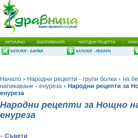
АКТУАЛНО
ЗАБОЛЯВАНИЯ
НАРОДНИ РЕЦЕПТИ
ХРАН
КАТАЛОГ - БИЛКИ
КАТАЛОГ - ЛЕКАРИ
Начало
›
Народни рецепти - групи болки
›
на бе
напикаване - енуреза
› Народни рецепти за Н
енуреза
Народни рецепти за Нощно на
енуреза
Съвети