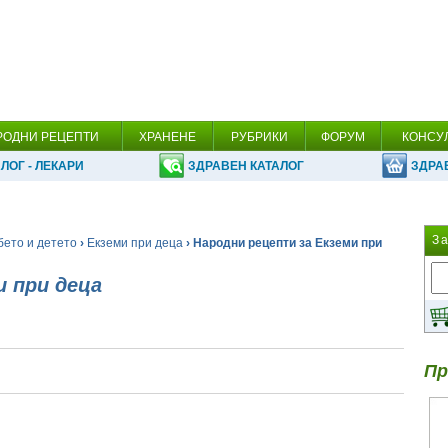
РОДНИ РЕЦЕПТИ
ХРАНЕНЕ
РУБРИКИ
ФОРУМ
КОНСУ
ЛОГ - ЛЕКАРИ
ЗДРАВЕН КАТАЛОГ
ЗДРА
З
бето и детето
›
Екземи при деца
› Народни рецепти за Екземи при
и при деца
Пр