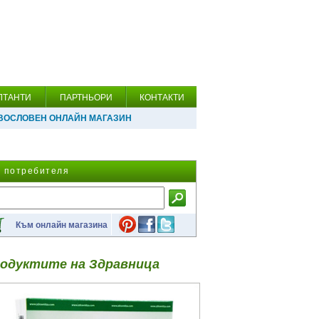
ЛТАНТИ
ПАРТНЬОРИ
КОНТАКТИ
ВОСЛОВЕН ОНЛАЙН МАГАЗИН
а потребителя
Към онлайн магазина
одуктите на Здравница