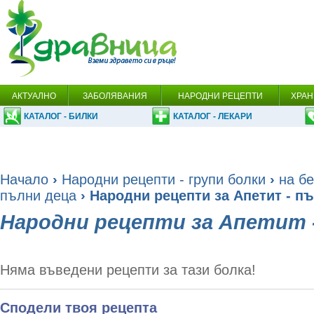
АКТУАЛНО
ЗАБОЛЯВАНИЯ
НАРОДНИ РЕЦЕПТИ
ХРАН
КАТАЛОГ - БИЛКИ
КАТАЛОГ - ЛЕКАРИ
Начало
›
Народни рецепти - групи болки
›
на бе
пълни деца
› Народни рецепти за Апетит - п
Народни рецепти за Апетит 
Няма въведени рецепти за тази болка!
Сподели твоя рецепта