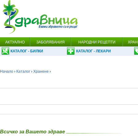
АКТУАЛНО
ЗАБОЛЯВАНИЯ
НАРОДНИ РЕЦЕПТИ
ХРАН
КАТАЛОГ - БИЛКИ
КАТАЛОГ - ЛЕКАРИ
Начало
›
Каталог
›
Хранене
›
Всичко за Вашето здраве