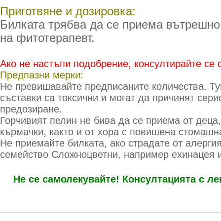
Приготвяне и дозировка:
Билката трябва да се приема вътрешно
на фитотерапевт.
Ако не настъпи подобрение, консултирайте се с
Предпазни мерки:
Не превишавайте предписаните количества. Ту
съставки са токсични и могат да причинят сер
предозиране.
Горчивият пелин не бива да се приема от деца
кърмачки, както и от хора с повишена стомашн
Не приемайте билката, ако страдате от алергия
семейство Сложноцветни, например ехинацея и
Не се самолекувайте! Консултацията с ле