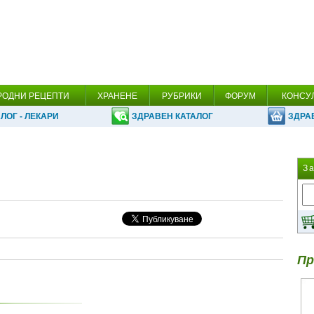
РОДНИ РЕЦЕПТИ
ХРАНЕНЕ
РУБРИКИ
ФОРУМ
КОНСУ
ЛОГ - ЛЕКАРИ
ЗДРАВЕН КАТАЛОГ
ЗДРА
З
Пр