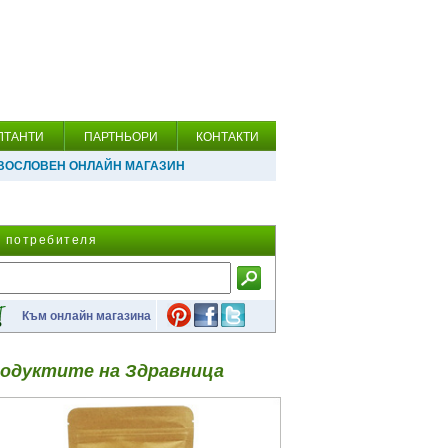
ЛТАНТИ
ПАРТНЬОРИ
КОНТАКТИ
ВОСЛОВЕН ОНЛАЙН МАГАЗИН
а потребителя
Към онлайн магазина
одуктите на Здравница