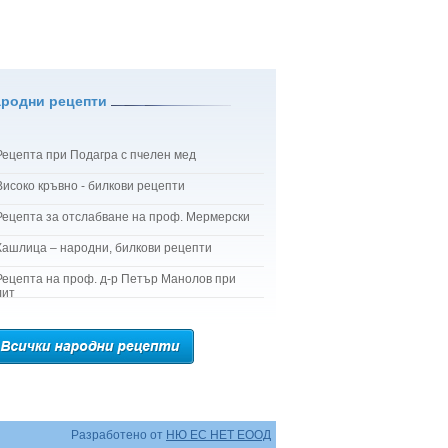
ародни рецепти
Рецепта при Подагра с пчелен мед
Високо кръвно - билкови рецепти
Рецепта за отслабване на проф. Мермерски
Кашлица – народни, билкови рецепти
Рецепта на проф. д-р Петър Манолов при
лит
Разработено от
НЮ ЕС НЕТ ЕООД