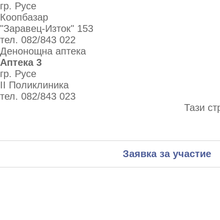
гр. Русе
Коопбазар
"Заравец-Изток" 153
тел. 082/843 022
Денонощна аптека
Аптека 3
гр. Русе
II Поликлиника
тел. 082/843 023
Тази ст
Заявка за участие