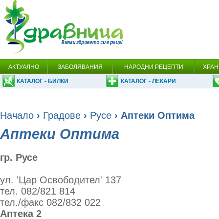
АКТУАЛНО
ЗАБОЛЯВАНИЯ
НАРОДНИ РЕЦЕПТИ
ХРАН
КАТАЛОГ - БИЛКИ
КАТАЛОГ - ЛЕКАРИ
Начало
›
Градове
›
Русе
› Аптеки Оптима
Аптеки Оптима
гр. Русе
ул. 'Цар Освободител' 137
тел. 082/821 814
тел./факс 082/832 022
Аптека 2