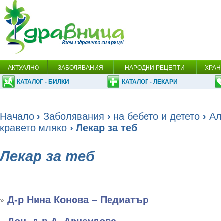
АКТУАЛНО
ЗАБОЛЯВАНИЯ
НАРОДНИ РЕЦЕПТИ
ХРАН
КАТАЛОГ - БИЛКИ
КАТАЛОГ - ЛЕКАРИ
Начало
›
Заболявания
›
на бебето и детето
›
Ал
кравето мляко
› Лекар за теб
Лекар за теб
Д-р Нина Конова – Педиатър