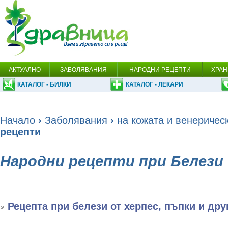
АКТУАЛНО
ЗАБОЛЯВАНИЯ
НАРОДНИ РЕЦЕПТИ
ХРАН
КАТАЛОГ - БИЛКИ
КАТАЛОГ - ЛЕКАРИ
Начало
›
Заболявания
›
на кожата и венеричес
рецепти
Народни рецепти при Белези
Рецепта при белези от херпес, пъпки и дру