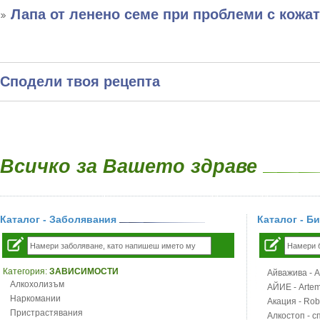
Лапа от ленено семе при проблеми с кожа
Сподели твоя рецепта
Всичко за Вашето здраве
Каталог - Заболявания
Каталог - Б
Категория:
ЗАВИСИМОСТИ
Айважива - Al
Алкохолизъм
АЙИЕ - Artemi
Наркомании
Акация - Rob
Пристрастявания
Алкостоп - с