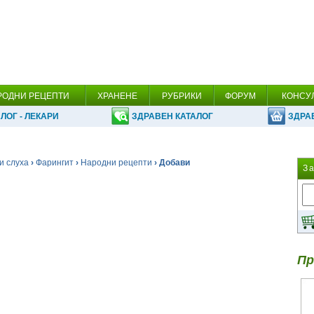
РОДНИ РЕЦЕПТИ
ХРАНЕНЕ
РУБРИКИ
ФОРУМ
КОНСУ
ЛОГ - ЛЕКАРИ
ЗДРАВЕН КАТАЛОГ
ЗДРА
и слуха
›
Фарингит
›
Народни рецепти
› Добави
З
Пр