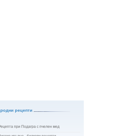
ародни рецепти
Рецепта при Подагра с пчелен мед