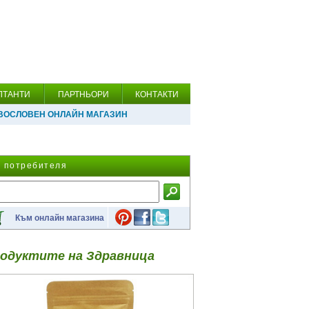
ЛТАНТИ
ПАРТНЬОРИ
КОНТАКТИ
ВОСЛОВЕН ОНЛАЙН МАГАЗИН
а потребителя
Към онлайн магазина
одуктите на Здравница