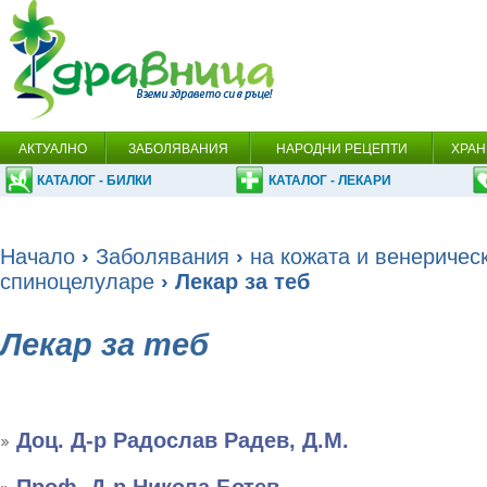
АКТУАЛНО
ЗАБОЛЯВАНИЯ
НАРОДНИ РЕЦЕПТИ
ХРАН
КАТАЛОГ - БИЛКИ
КАТАЛОГ - ЛЕКАРИ
Начало
›
Заболявания
›
на кожата и венеричес
спиноцелуларе
› Лекар за теб
Лекар за теб
Доц. Д-р Радослав Радев, Д.М.