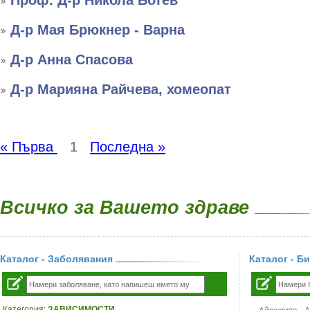
Проф. Д-р Никола Ботев
Д-р Мая Брюкнер - Варна
Д-р Анна Спасова
Д-р Марияна Райчева, хомеопат
« Първа
1
Последна »
Всичко за Вашето здраве
Каталог - Заболявания
Каталог - Б
Категория:
ЗАВИСИМОСТИ