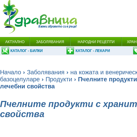
АКТУАЛНО
ЗАБОЛЯВАНИЯ
НАРОДНИ РЕЦЕПТИ
ХРАН
КАТАЛОГ - БИЛКИ
КАТАЛОГ - ЛЕКАРИ
Начало
›
Заболявания
›
на кожата и венеричес
базоцелуларе
›
Продукти
› Пчелните продукти
лечебни свойства
Пчелните продукти с хранит
свойства