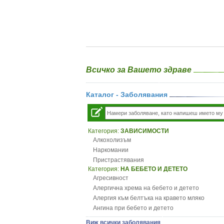
Всичко за Вашето здраве
Каталог - Заболявания
Категория:
ЗАВИСИМОСТИ
Алкохолизъм
Наркомании
Пристрастявания
Категория:
НА БЕБЕТО И ДЕТЕТО
Агресивност
Алергична хрема на бебето и детето
Алергия към белтъка на кравето мляко
Ангина при бебето и детето
Анемия при бебето и детето
Виж всички заболявания