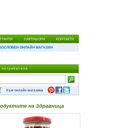
ЛТАНТИ
ПАРТНЬОРИ
КОНТАКТИ
ВОСЛОВЕН ОНЛАЙН МАГАЗИН
а потребителя
Към онлайн магазина
одуктите на Здравница