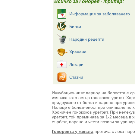
Всичко за Гонорея - трипер:
Информация за заболяването
Билки
Народни рецепти
Хранене
Лекари
Статии
Инкубационният период на болестта е сре
изявява като остър гонококов уретит. Хар
придружено от болка и парене при урини
Налице е болезненост при опипване по х
Хроничен гонококов уретрит
. При нелеку
уретрит, той преминава за 1-2 месеца в 
сърбеж, парене и чести позиви за уринир
Гонореята у жената
протича с лека паре