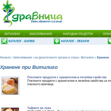
АКТУАЛНО
ЗАБОЛЯВАНИЯ
НАРОДНИ РЕЦЕПТИ
ХРАН
КАТАЛОГ - БИЛКИ
КАТАЛОГ - ЛЕКАРИ
Начало
›
Заболявания
›
на дихателните органи и слуха
›
Витилиго
› Хранене
Хранене при Витилиго
Пчелните продукти с хранителни и лечебни свойства
Пчелните продукти с хранителни и лечебни свойства са п
пчелното млечице.
Тайните на лука