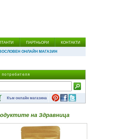
ЛТАНТИ
ПАРТНЬОРИ
КОНТАКТИ
ВОСЛОВЕН ОНЛАЙН МАГАЗИН
а потребителя
Към онлайн магазина
одуктите на Здравница