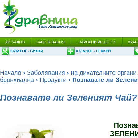
АКТУАЛНО
ЗАБОЛЯВАНИЯ
НАРОДНИ РЕЦЕПТИ
ХРАН
КАТАЛОГ - БИЛКИ
КАТАЛОГ - ЛЕКАРИ
Начало
›
Заболявания
›
на дихателните органи
бронхиална
›
Продукти
› Познавате ли Зелени
Познавате ли Зеленият Чай?
Позна
ЗЕЛЕН