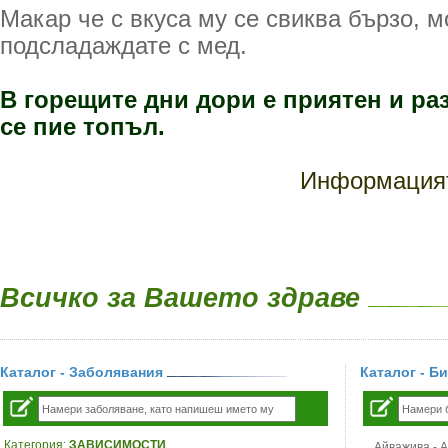
Макар че с вкуса му се свиква бързо, м
подсладаждате с мед.
В горещите дни дори е приятен и раз
се пие топъл.
Информацият
Всичко за Вашето здраве
Каталог - Заболявания
Каталог - Б
Категория:
ЗАВИСИМОСТИ
Айважива - Al