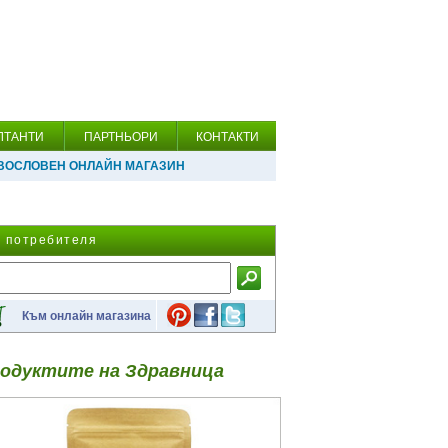
ЛТАНТИ
ПАРТНЬОРИ
КОНТАКТИ
ВОСЛОВЕН ОНЛАЙН МАГАЗИН
а потребителя
Към онлайн магазина
одуктите на Здравница